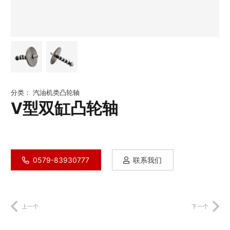
分类：
汽油机类凸轮轴
V型双缸凸轮轴
0579-83930777
联系我们
上一个
下一个