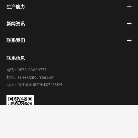
生产能力
新闻资讯
联系我们
联系信息
电话：0579-83930777
邮箱：
sales@zjfourstar.com
地址：浙江省金华市美和路1188号
扫码关注我们