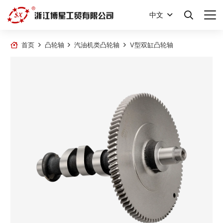
中文
首页
凸轮轴
汽油机类凸轮轴
V型双缸凸轮轴