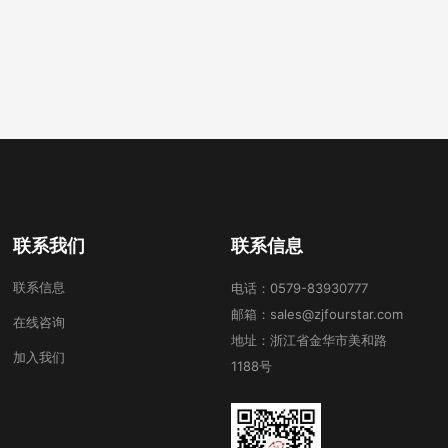
联系我们
联系信息
联系信息
电话：0579-83930777
邮箱：
sales@zjfourstar.com
在线咨询
地址：浙江省金华市美和路
加入我们
1188号