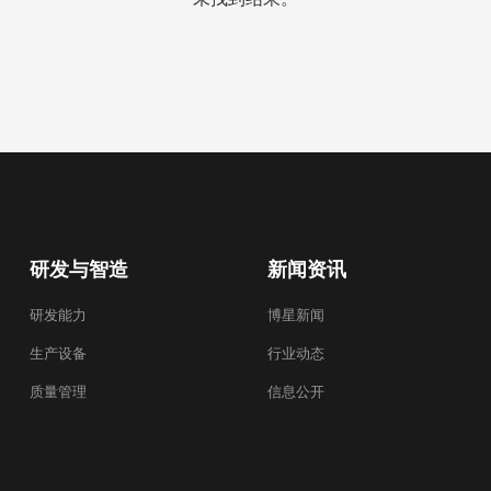
研发与智造
新闻资讯
研发能力
博星新闻
生产设备
行业动态
质量管理
信息公开