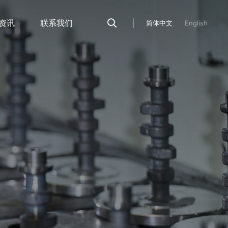
资讯
联系我们
简体中文
English