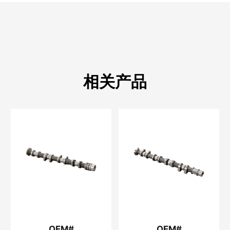
相关产品
OEM#
OEM#