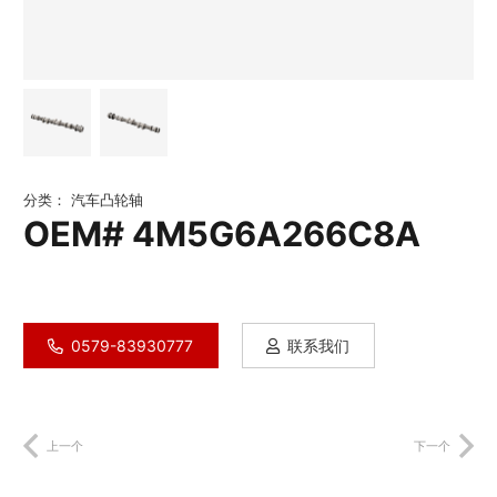
分类：
汽车凸轮轴
OEM# 4M5G6A266C8A
0579-83930777
联系我们
上一个
下一个