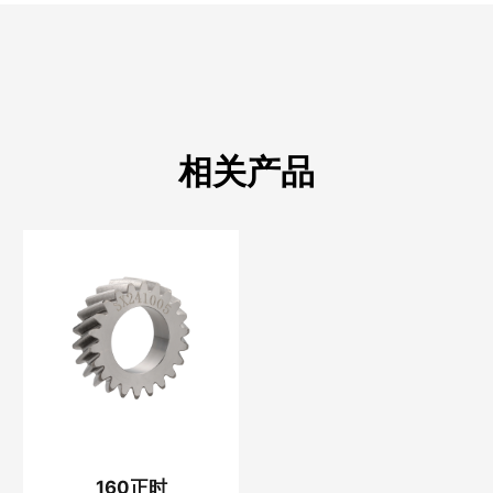
相关产品
160正时